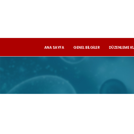
ANA SAYFA
GENEL BILGILER
DÜZENLEME K