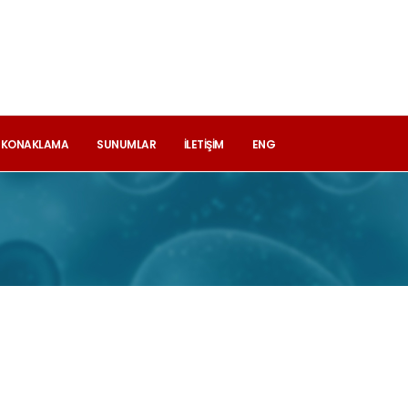
T KONAKLAMA
SUNUMLAR
İLETIŞIM
ENG